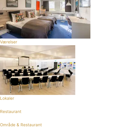
Værelser
Lokaler
Restaurant
Område & Restaurant