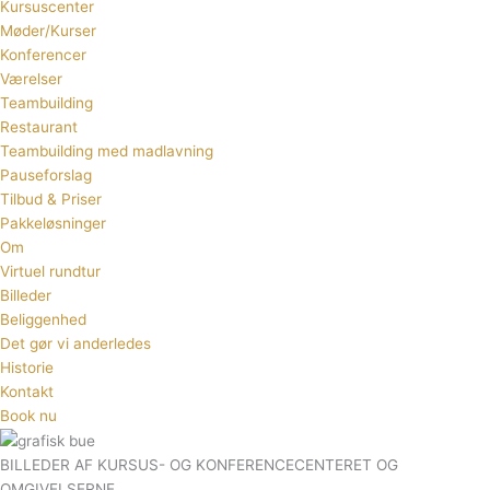
Kursuscenter
Møder/Kurser
Konferencer
Værelser
Teambuilding
Restaurant
Teambuilding med madlavning
Pauseforslag
Tilbud & Priser
Pakkeløsninger
Om
Virtuel rundtur
Billeder
Beliggenhed
Det gør vi anderledes
Historie
Kontakt
Book nu
BILLEDER AF KURSUS- OG KONFERENCECENTERET OG
OMGIVELSERNE