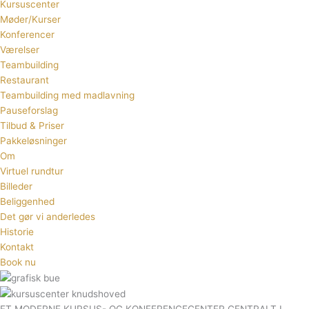
Kursuscenter
Møder/Kurser
Konferencer
Værelser
Teambuilding
Restaurant
Teambuilding med madlavning
Pauseforslag
Tilbud & Priser
Pakkeløsninger
Om
Virtuel rundtur
Billeder
Beliggenhed
Det gør vi anderledes
Historie
Kontakt
Book nu